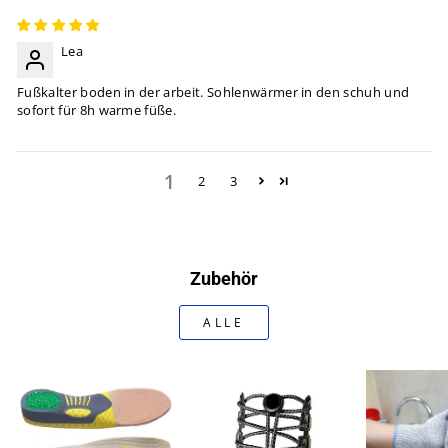
Lea
Fußkalter boden in der arbeit. Sohlenwärmer in den schuh und
sofort für 8h warme füße.
1
2
3
Zubehör
ALLE