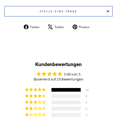
STELLE EINE FRAGE
Auf
Auf
Auf
Teilen
Teilen
Pinnen
Facebook
X
Pinterest
teilen
twittern
pinnen
Kundenbewertungen
5.00 von 5
Basierend auf 25 Bewertungen
25
0
0
0
0